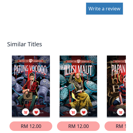
Write a review
Similar Titles
RM 12.00
RM 12.00
RM 12.