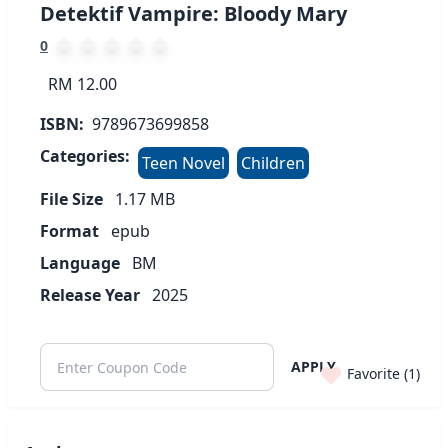
Detektif Vampire: Bloody Mary
0
RM 12.00
ISBN:
9789673699858
Categories:
Teen Novel
Children
File Size
1.17
MB
Format
epub
Language
BM
Release Year
2025
APPLY
Favorite (
1
)