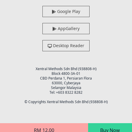
Google Play
AppGallery
Desktop Reader
Xentral Methods Sdn Bhd (938808-H)
Block 4800-3A-01
CBD Perdana 1, Persiaran Flora
63000, Cyberjaya
Selangor Malaysia
Tel: +603 8322 8282
© Copyrights Xentral Methods Sdn Bhd (938808-H)
RM 12.00
Buy Now